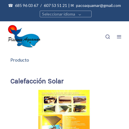
☎
685 96 03 67
/
607 53 51 21
| ✉
pacoaquamar@gmail.com
Seleccionar idioma
Producto
Calefacción Solar