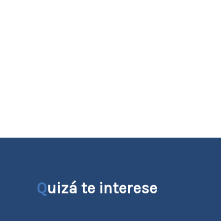
Q
uizá te interese