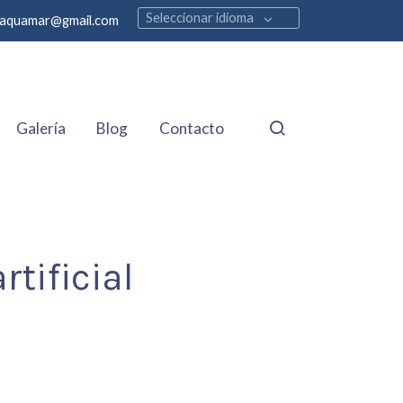
Seleccionar idioma
aquamar@gmail.com
Galería
Blog
Contacto
rtificial